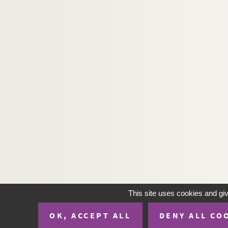
H-IMAR-19-142-724. Le Sacré-Cœur 
H-IMAR-19-142-725. Le Sacré-Cœur 
H-IMAR-19-142-726. Le Sacré-Cœur 
H-IMAR-19-142-727. Le Sacré-Cœur 
H-IMAR-19-142-728. Le Sacré-Cœur 
H-IMAR-19-142-729. Le Sacré-Cœur 
H-IMAR-19-142-730. Le Sacré-Cœur 
H-IMAR-19-143-731. Le Sacré-Cœur 
H-IMAR-19-143-732. Le Sacré-Cœur 
H-IMAR-19-143-733. Le Sacré-Cœur 
H-IMAR-19-143-734. Le Sacré-Cœur 
H-IMAR-19-143-735. Le Sacré-Cœur 
H-IMAR-19-143-736. Le Sacré-Cœur 
This site uses cookies and gi
H-IMAR-19-143-737. Le Sacré-Cœur 
OK, ACCEPT ALL
DENY ALL CO
H-IMAR-19-143-738. Le Sacré-Cœur 