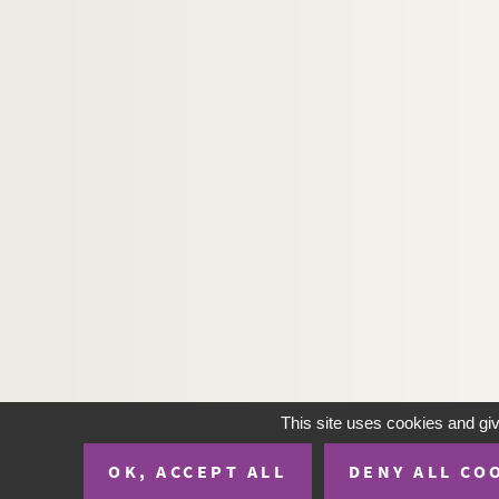
H-IMAR-19-140-704. Le Sacré-Cœur 
H-IMAR-19-140-705. Le Sacré-Cœur 
H-IMAR-19-140-706. Le Sacré-Cœur 
H-IMAR-19-140-707. Le Sacré-Cœur 
H-IMAR-19-140-708. Le Sacré-Cœur 
H-IMAR-19-141-709. Le Sacré-Cœur 
H-IMAR-19-141-710. Le Sacré-Cœur 
H-IMAR-19-141-711. Le Sacré-Cœur 
H-IMAR-19-141-712. Le Sacré-Cœur 
H-IMAR-19-141-713. Le Sacré-Cœur 
H-IMAR-19-141-714. Le Sacré-Cœur 
H-IMAR-19-141-715. Le Sacré-Cœur 
H-IMAR-19-141-716. Le Sacré-Cœur 
This site uses cookies and gi
H-IMAR-19-141-717. Le Sacré-Cœur 
OK, ACCEPT ALL
DENY ALL CO
H-IMAR-19-141-718. Le Sacré-Cœur 