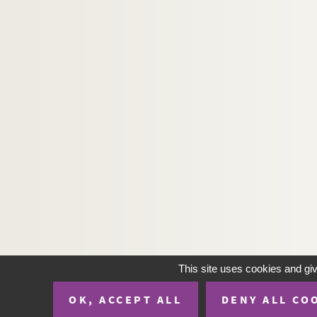
H-IMAR-19-140-702. Le Sacré-Cœur 
H-IMAR-19-140-703. Le Sacré-Cœur 
H-IMAR-19-140-704. Le Sacré-Cœur 
H-IMAR-19-140-705. Le Sacré-Cœur 
H-IMAR-19-140-706. Le Sacré-Cœur 
H-IMAR-19-140-707. Le Sacré-Cœur 
H-IMAR-19-140-708. Le Sacré-Cœur 
H-IMAR-19-141-709. Le Sacré-Cœur 
H-IMAR-19-141-710. Le Sacré-Cœur 
H-IMAR-19-141-711. Le Sacré-Cœur 
H-IMAR-19-141-712. Le Sacré-Cœur 
H-IMAR-19-141-713. Le Sacré-Cœur 
H-IMAR-19-141-714. Le Sacré-Cœur 
This site uses cookies and gi
H-IMAR-19-141-715. Le Sacré-Cœur 
OK, ACCEPT ALL
DENY ALL CO
H-IMAR-19-141-716. Le Sacré-Cœur 