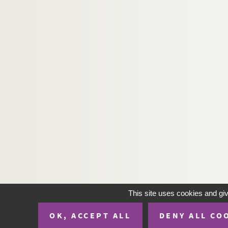
H-IMAR-19-124-602. Le Sacré-Cœur 
H-IMAR-19-124-603. Le Sacré-Cœur 
H-IMAR-19-124-604. Le Sacré-Cœur 
H-IMAR-19-124-605. Le Sacré-Cœur 
H-IMAR-19-124-606. Le Sacré-Cœur 
H-IMAR-19-124-607. Le Sacré-Cœur 
H-IMAR-19-124-608. Le Sacré-Cœur 
H-IMAR-19-124-609. Le Sacré-Cœur 
H-IMAR-19-124-610. Le Sacré-Cœur 
H-IMAR-19-124-611. Le Sacré-Cœur 
H-IMAR-19-124-612. Le Sacré-Cœur 
H-IMAR-19-124-613. Le Sacré-Cœur 
H-IMAR-19-125-614. Le Sacré-Cœur 
This site uses cookies and gi
H-IMAR-19-125-615. Le Sacré-Cœur 
OK, ACCEPT ALL
DENY ALL CO
H-IMAR-19-125-616. Le Sacré-Cœur 