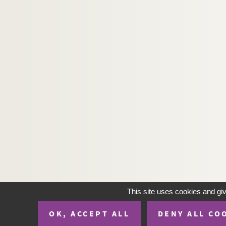
H-IMAR-19-123-598. Le Sacré-Cœur 
H-IMAR-19-124-599. Le Sacré-Cœur 
H-IMAR-19-124-600. Le Sacré-Cœur 
H-IMAR-19-124-601. Le Sacré-Cœur 
H-IMAR-19-124-602. Le Sacré-Cœur 
H-IMAR-19-124-603. Le Sacré-Cœur 
H-IMAR-19-124-604. Le Sacré-Cœur 
H-IMAR-19-124-605. Le Sacré-Cœur 
H-IMAR-19-124-606. Le Sacré-Cœur 
H-IMAR-19-124-607. Le Sacré-Cœur 
H-IMAR-19-124-608. Le Sacré-Cœur 
H-IMAR-19-124-609. Le Sacré-Cœur 
H-IMAR-19-124-610. Le Sacré-Cœur 
This site uses cookies and gi
H-IMAR-19-124-611. Le Sacré-Cœur 
OK, ACCEPT ALL
DENY ALL CO
H-IMAR-19-124-612. Le Sacré-Cœur 