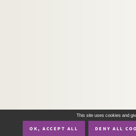
H-IMAR-19-120-584. Le Sacré-Cœur 
H-IMAR-19-120-585. Le Sacré-Cœur 
H-IMAR-19-120-586. Le Sacré-Cœur 
H-IMAR-19-121-587. Le Sacré-Cœur 
H-IMAR-19-121-588. Le Sacré-Cœur 
H-IMAR-19-122-589. Le Sacré-Cœur 
H-IMAR-19-123-590. Le Sacré-Cœur 
H-IMAR-19-123-591. Le Sacré-Cœur 
H-IMAR-19-123-592. Le Sacré-Cœur 
H-IMAR-19-123-593. Le Sacré-Cœur 
H-IMAR-19-123-594. Le Sacré-Cœur 
H-IMAR-19-123-595. Le Sacré-Cœur 
H-IMAR-19-123-596. Le Sacré-Cœur 
This site uses cookies and gi
H-IMAR-19-123-597. Le Sacré-Cœur 
OK, ACCEPT ALL
DENY ALL CO
H-IMAR-19-123-598. Le Sacré-Cœur 