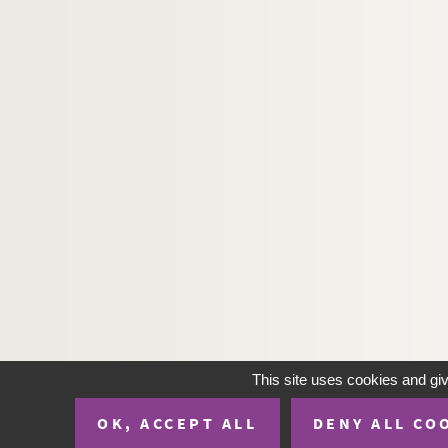
H-IMAR-19-120-580. Le Sacré-Cœur 
H-IMAR-19-120-581. Le Sacré-Cœur 
H-IMAR-19-120-582. Le Sacré-Cœur 
H-IMAR-19-120-583. Le Sacré-Cœur 
H-IMAR-19-120-584. Le Sacré-Cœur 
H-IMAR-19-120-585. Le Sacré-Cœur 
H-IMAR-19-120-586. Le Sacré-Cœur 
H-IMAR-19-121-587. Le Sacré-Cœur 
H-IMAR-19-121-588. Le Sacré-Cœur 
H-IMAR-19-122-589. Le Sacré-Cœur 
H-IMAR-19-123-590. Le Sacré-Cœur 
H-IMAR-19-123-591. Le Sacré-Cœur 
H-IMAR-19-123-592. Le Sacré-Cœur 
This site uses cookies and gi
H-IMAR-19-123-593. Le Sacré-Cœur 
OK, ACCEPT ALL
DENY ALL CO
H-IMAR-19-123-594. Le Sacré-Cœur 