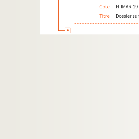
Cote
H-IMAR-19-
H-IMAR-19-101-482. Le Sacré-Cœur d
Titre
Dossier sur
H-IMAR-19-101-483. Le Sacré-Cœur d
H-IMAR-19-101-484. Le Sacré-Cœur d
H-IMAR-19-101-485. Le Sacré-Cœur d
H-IMAR-19-101-486. Le Sacré-Cœur d
H-IMAR-19-101-487. Le Sacré-Cœur d
H-IMAR-19-101-488. Le Sacré-Cœur d
H-IMAR-19-102-489. Le Sacré-Cœur d
H-IMAR-19-102-490. Le Sacré-Cœur d
H-IMAR-19-102-491. Le Sacré-Cœur d
H-IMAR-19-102-492. Le Sacré-Cœur d
H-IMAR-19-102-493. Le Sacré-Cœur d
H-IMAR-19-102-494. Le Sacré-Cœur d
H-IMAR-19-102-495. Le Sacré-Cœur d