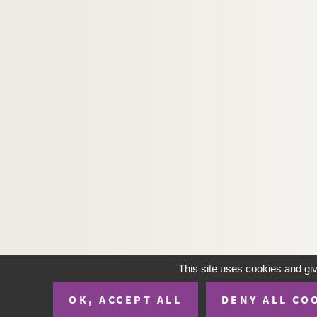
H-IMAR-19-113-553. Le Sacré-Cœur 
H-IMAR-19-113-554. Le Sacré-Cœur 
H-IMAR-19-114-555. Le Sacré-Cœur 
H-IMAR-19-114-556. Le Sacré-Cœur 
H-IMAR-19-114-557. Le Sacré-Cœur 
H-IMAR-19-114-558. Le Sacré-Cœur 
H-IMAR-19-114-559. Le Sacré-Cœur 
H-IMAR-19-115-560. Le Sacré-Cœur 
H-IMAR-19-116-561. Le Sacré-Cœur 
H-IMAR-19-116-562. Le Sacré-Cœur 
H-IMAR-19-117-563. Le Sacré-Cœur 
H-IMAR-19-117-564. Le Sacré-Cœur 
H-IMAR-19-117-565. Le Sacré-Cœur 
This site uses cookies and gi
H-IMAR-19-117-566. Le Sacré-Cœur 
OK, ACCEPT ALL
DENY ALL CO
H-IMAR-19-117-567. Le Sacré-Cœur 