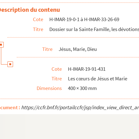
Description du contenu
Cote
H-IMAR-19-0-1 à H-IMAR-33-26-69
Titre
Dossier sur la Sainte Famille, les dévotions
Titre
Jésus, Marie, Dieu
Cote
H-IMAR-19-91-431
Titre
Les cœurs de Jésus et Marie
Dimensions
400 × 300 mm
ocument :
https://ccfr.bnf.fr/portailccfr/jsp/index_view_dire