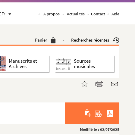
CFr
À propos
Actualités
Contact
Aide
Panier
Recherches récentes
Manuscrits et
Sources
Archives
musicales
Modifié le : 02/07/2025