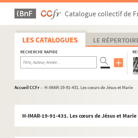
H-IMAR-19-88-403. Les cœurs de Jésus et Marie
Catalogue collectif de F
H-IMAR-19-88-404. Les cœurs de Jésus et Marie
H-IMAR-19-88-405. Les cœurs de Jésus et Marie
H-IMAR-19-88-406. Les cœurs de Jésus et Marie
LES CATALOGUES
LE RÉPERTOIR
H-IMAR-19-88-407. Les cœurs de Jésus et Marie
RECHERCHE RAPIDE
RE
H-IMAR-19-88-408. Les cœurs de Jésus et Marie
H-IMAR-19-88-409. Les cœurs de Jésus et Marie
H-IMAR-19-88-410. Les cœurs de Jésus et Marie
H-IMAR-19-88-411. Les cœurs de Jésus et Marie
Accueil CCFr
H-IMAR-19-91-431. Les cœurs de Jésus et Marie
>
H-IMAR-19-88-412. Les cœurs de Jésus et Marie
H-IMAR-19-89-413. Les cœurs de Jésus et Marie
H-IMAR-19-89-414. Les cœurs de Jésus et Marie
H-IMAR-19-91-431. Les cœurs de Jésus et Marie
H-IMAR-19-89-415. Les cœurs de Jésus et Marie
H-IMAR-19-89-416. Les cœurs de Jésus et Marie