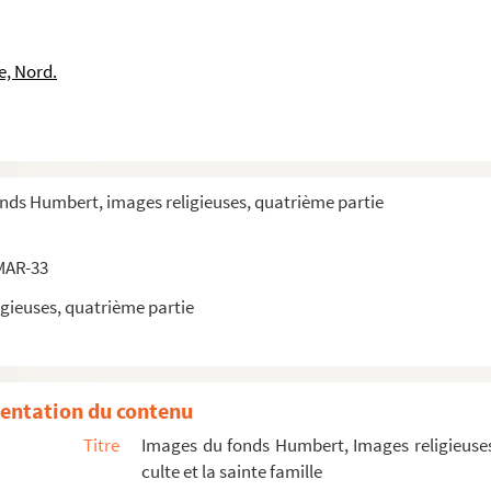
e, Nord.
onds Humbert, images religieuses, quatrième partie
MAR-33
gieuses, quatrième partie
entation du contenu
Titre
Images du fonds Humbert, Images religieuses
culte et la sainte famille