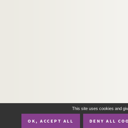
H-IMAR-19-102-489. Le Sacré-Cœur d
H-IMAR-19-102-490. Le Sacré-Cœur d
H-IMAR-19-102-491. Le Sacré-Cœur d
H-IMAR-19-102-492. Le Sacré-Cœur d
H-IMAR-19-102-493. Le Sacré-Cœur d
H-IMAR-19-102-494. Le Sacré-Cœur d
H-IMAR-19-102-495. Le Sacré-Cœur d
H-IMAR-19-102-496. Le Sacré-Cœur d
H-IMAR-19-102-497. Le Sacré-Cœur d
H-IMAR-19-103-498. Le Sacré-Cœur d
H-IMAR-19-103-499. Le Sacré-Cœur d
H-IMAR-19-103-500. Le Sacré-Cœur d
H-IMAR-19-104-501. Le Sacré-Cœur d
This site uses cookies and gi
H-IMAR-19-104-502. Le Sacré-Cœur d
OK, ACCEPT ALL
DENY ALL CO
H-IMAR-19-104-503. Le Sacré-Cœur d