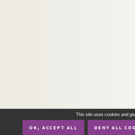
H-IMAR-19-92-439. Les cœurs de Jésu
H-IMAR-19-93-440. Les cœurs de Jésu
H-IMAR-19-93-441. Les cœurs de Jésu
H-IMAR-19-93-442. Les cœurs de Jésu
H-IMAR-19-93-443. Les cœurs de Jésu
H-IMAR-19-93-444. Les cœurs de Jésu
H-IMAR-19-93-445. Les cœurs de Jésu
H-IMAR-19-93-446. Les cœurs de Jésu
H-IMAR-19-93-447. Les cœurs de Jésu
H-IMAR-19-93-448. Les cœurs de Jésu
H-IMAR-19-93-449. Les cœurs de Jésu
H-IMAR-19-94-450. Le Sacré-Cœur d
H-IMAR-19-94-451. Le Sacré-Cœur d
This site uses cookies and gi
H-IMAR-19-94-452. Le Sacré-Cœur d
OK, ACCEPT ALL
DENY ALL CO
H-IMAR-19-95-453. Le Sacré-Cœur d