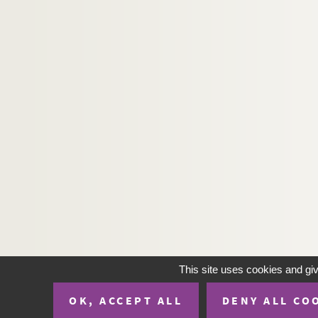
H-IMAR-19-92-434. Les cœurs de Jésu
H-IMAR-19-92-435. Les cœurs de Jésu
H-IMAR-19-92-436. Les cœurs de Jésu
H-IMAR-19-92-437. Les cœurs de Jésu
H-IMAR-19-92-438. Les cœurs de Jésu
H-IMAR-19-92-439. Les cœurs de Jésu
H-IMAR-19-93-440. Les cœurs de Jésu
H-IMAR-19-93-441. Les cœurs de Jésu
H-IMAR-19-93-442. Les cœurs de Jésu
H-IMAR-19-93-443. Les cœurs de Jésu
H-IMAR-19-93-444. Les cœurs de Jésu
H-IMAR-19-93-445. Les cœurs de Jésu
H-IMAR-19-93-446. Les cœurs de Jésu
This site uses cookies and gi
H-IMAR-19-93-447. Les cœurs de Jésu
OK, ACCEPT ALL
DENY ALL CO
H-IMAR-19-93-448. Les cœurs de Jésu