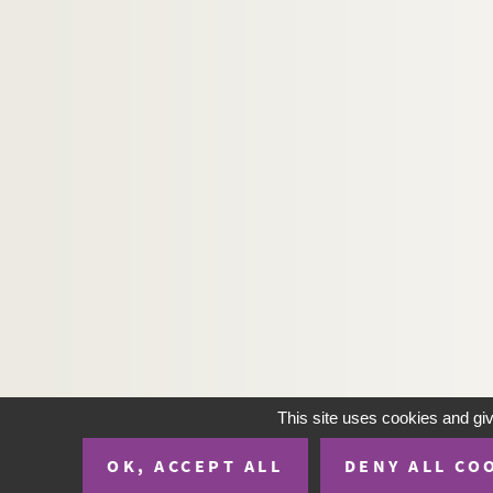
H-IMAR-19-91-432. Les cœurs de Jésu
H-IMAR-19-91-433. Les cœurs de Jésu
H-IMAR-19-92-434. Les cœurs de Jésu
H-IMAR-19-92-435. Les cœurs de Jésu
H-IMAR-19-92-436. Les cœurs de Jésu
H-IMAR-19-92-437. Les cœurs de Jésu
H-IMAR-19-92-438. Les cœurs de Jésu
H-IMAR-19-92-439. Les cœurs de Jésu
H-IMAR-19-93-440. Les cœurs de Jésu
H-IMAR-19-93-441. Les cœurs de Jésu
H-IMAR-19-93-442. Les cœurs de Jésu
H-IMAR-19-93-443. Les cœurs de Jésu
H-IMAR-19-93-444. Les cœurs de Jésu
This site uses cookies and gi
H-IMAR-19-93-445. Les cœurs de Jésu
OK, ACCEPT ALL
DENY ALL CO
H-IMAR-19-93-446. Les cœurs de Jésu