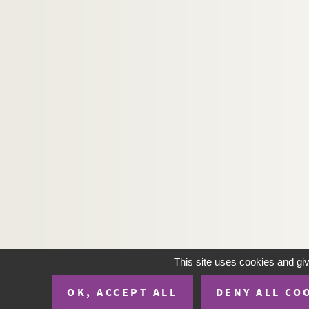
H-IMAR-19-88-412. Les cœurs de Jésu
H-IMAR-19-89-413. Les cœurs de Jésu
H-IMAR-19-89-414. Les cœurs de Jésu
H-IMAR-19-89-415. Les cœurs de Jésu
H-IMAR-19-89-416. Les cœurs de Jésu
H-IMAR-19-89-417. Les cœurs de Jésu
H-IMAR-19-89-418. Les cœurs de Jésu
H-IMAR-19-89-419. Les cœurs de Jésu
H-IMAR-19-89-420. Les cœurs de Jésu
H-IMAR-19-90-421. Les cœurs de Jésu
H-IMAR-19-90-422. Les cœurs de Jésu
H-IMAR-19-90-423. Les cœurs de Jésu
H-IMAR-19-90-424. Les cœurs de Jésu
This site uses cookies and gi
H-IMAR-19-90-425. Les cœurs de Jésu
OK, ACCEPT ALL
DENY ALL CO
H-IMAR-19-91-426. Les cœurs de Jésu