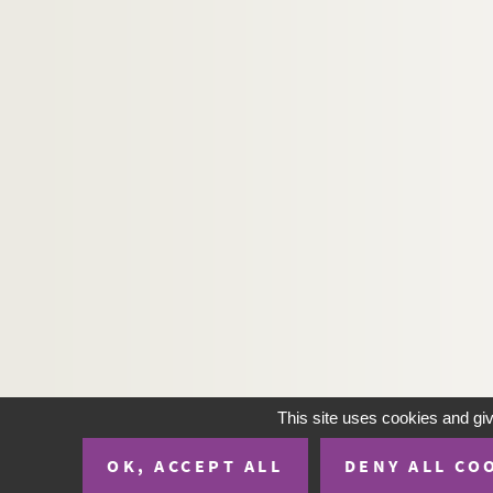
H-IMAR-19-87-390. Les cœurs de Jésu
H-IMAR-19-87-391. Les cœurs de Jésu
H-IMAR-19-87-392. Les cœurs de Jésu
H-IMAR-19-87-393. Les cœurs de Jésu
H-IMAR-19-87-394. Les cœurs de Jésu
H-IMAR-19-88-395. Les cœurs de Jésu
H-IMAR-19-88-396. Les cœurs de Jésu
H-IMAR-19-88-397. Les cœurs de Jésu
H-IMAR-19-88-398. Les cœurs de Jésu
H-IMAR-19-88-399. Les cœurs de Jésu
H-IMAR-19-88-400. Les cœurs de Jésu
H-IMAR-19-88-401. Les cœurs de Jésu
H-IMAR-19-88-402. Les cœurs de Jésu
This site uses cookies and gi
H-IMAR-19-88-403. Les cœurs de Jésu
OK, ACCEPT ALL
DENY ALL CO
H-IMAR-19-88-404. Les cœurs de Jésu