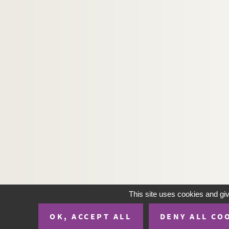
H-IMAR-19-75-328. Le petit Jésus, le
H-IMAR-19-75-329. Le petit Jésus, le
H-IMAR-19-75-330. Le petit Jésus, le
H-IMAR-19-75-331. Le petit Jésus, le
H-IMAR-19-75-332. Le petit Jésus, le
H-IMAR-19-75-333. Le petit Jésus, le
H-IMAR-19-75-334. Le petit Jésus, le
H-IMAR-19-75-335. Le petit Jésus, le
H-IMAR-19-75-336. Le petit Jésus, le
H-IMAR-19-76-337. Le petit Jésus, le
H-IMAR-19-76-338. Le petit Jésus, le
H-IMAR-19-77-339. Petit Jésus à la c
H-IMAR-19-78-340. Petit Jésus à la c
This site uses cookies and gi
H-IMAR-19-78-341. Petit Jésus à la c
OK, ACCEPT ALL
DENY ALL CO
H-IMAR-19-78-342. Petit Jésus à la c