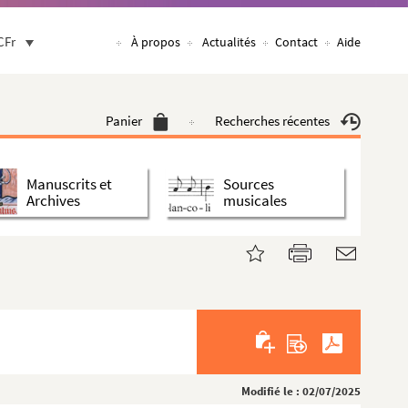
CFr
À propos
Actualités
Contact
Aide
Panier
Recherches récentes
Manuscrits et
Sources
Archives
musicales
Modifié le : 02/07/2025