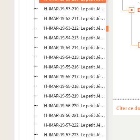
H-IMAR-19-53-210. Le petit Jésus, maître du mond
H-IMAR-19-53-211. Le petit Jésus, maître du mond
H-IMAR-19-53-212. Le petit Jésus, maître du mond
H-IMAR-19-54-213. Le petit Jésus, maître du mond
H-IMAR-19-54-214. Le petit Jésus, maître du mond
H-IMAR-19-54-215. Le petit Jésus, maître du mond
H-IMAR-19-55-216. Le petit Jésus, maître du mond
H-IMAR-19-55-217. Le petit Jésus, maître du mond
H-IMAR-19-55-218. Le petit Jésus, maître du mond
H-IMAR-19-55-219. Le petit Jésus, maître du mond
H-IMAR-19-56-220. Le petit Jésus, maître du mond
Citer ce d
H-IMAR-19-56-221. Le petit Jésus, maître du mond
H-IMAR-19-57-222. Le petit Jésus, les petits enfant
H-IMAR-19-57-223. Le petit Jésus, les petits enfant