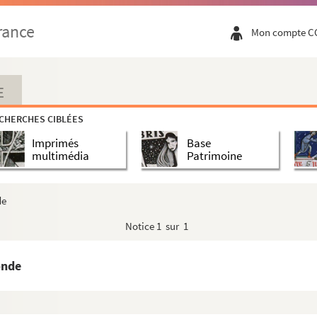
rance
Mon compte C
E
CHERCHES CIBLÉES
Imprimés
Base
multimédia
Patrimoine
de
Notice
1 sur 1
onde