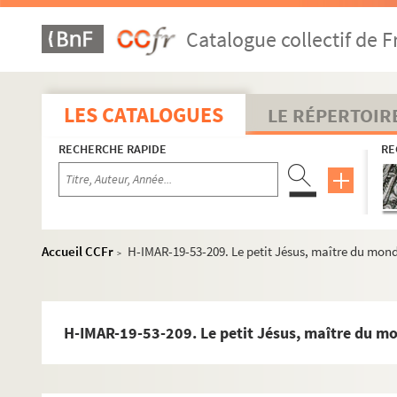
H-IMAR-19-46-181. Statues du petit Jésus
Catalogue collectif de F
H-IMAR-19-47-182. Statues du petit Jésus
H-IMAR-19-47-183. Statues du petit Jésus
H-IMAR-19-47-184. Statues du petit Jésus
LES CATALOGUES
LE RÉPERTOIR
H-IMAR-19-47-185. Statues du petit Jésus
RECHERCHE RAPIDE
RE
H-IMAR-19-47-186. Statues du petit Jésus
H-IMAR-19-47-187. Statues du petit Jésus
H-IMAR-19-47-188. Statues du petit Jésus
H-IMAR-19-47-189. Statues du petit Jésus
Accueil CCFr
H-IMAR-19-53-209. Le petit Jésus, maître du mon
>
H-IMAR-19-47-190. Statues du petit Jésus
H-IMAR-19-48-191. Statues du petit Jésus
H-IMAR-19-48-192. Statues du petit Jésus
H-IMAR-19-53-209. Le petit Jésus, maître du m
H-IMAR-19-48-193. Statues du petit Jésus
H-IMAR-19-48-194. Statues du petit Jésus