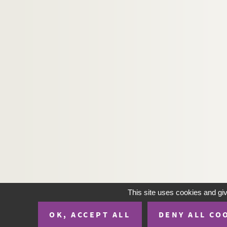
H-IMAR-19-74-321. Le petit Jésus, le
H-IMAR-19-74-322. Le petit Jésus, le
H-IMAR-19-74-323. Le petit Jésus, le
H-IMAR-19-74-324. Le petit Jésus, le
H-IMAR-19-74-325. Le petit Jésus, le
H-IMAR-19-74-326. Le petit Jésus, le
H-IMAR-19-75-327. Le petit Jésus, le
H-IMAR-19-75-328. Le petit Jésus, le
H-IMAR-19-75-329. Le petit Jésus, le
H-IMAR-19-75-330. Le petit Jésus, le
H-IMAR-19-75-331. Le petit Jésus, le
H-IMAR-19-75-332. Le petit Jésus, le
H-IMAR-19-75-333. Le petit Jésus, le
This site uses cookies and gi
H-IMAR-19-75-334. Le petit Jésus, le
OK, ACCEPT ALL
DENY ALL CO
H-IMAR-19-75-335. Le petit Jésus, le