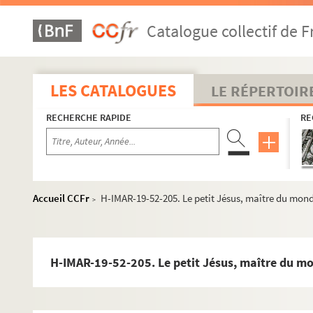
H-IMAR-19-46-177. Statues du petit Jésus
Catalogue collectif de F
H-IMAR-19-46-178. Statues du petit Jésus
H-IMAR-19-46-179. Statues du petit Jésus
H-IMAR-19-46-180. Statues du petit Jésus
LES CATALOGUES
LE RÉPERTOIR
H-IMAR-19-46-181. Statues du petit Jésus
RECHERCHE RAPIDE
RE
H-IMAR-19-47-182. Statues du petit Jésus
H-IMAR-19-47-183. Statues du petit Jésus
H-IMAR-19-47-184. Statues du petit Jésus
H-IMAR-19-47-185. Statues du petit Jésus
Accueil CCFr
H-IMAR-19-52-205. Le petit Jésus, maître du mon
>
H-IMAR-19-47-186. Statues du petit Jésus
H-IMAR-19-47-187. Statues du petit Jésus
H-IMAR-19-47-188. Statues du petit Jésus
H-IMAR-19-52-205. Le petit Jésus, maître du m
H-IMAR-19-47-189. Statues du petit Jésus
H-IMAR-19-47-190. Statues du petit Jésus