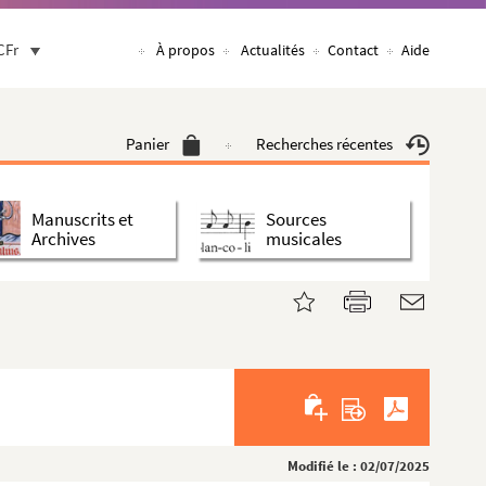
CFr
À propos
Actualités
Contact
Aide
Panier
Recherches récentes
Manuscrits et
Sources
Archives
musicales
Modifié le : 02/07/2025