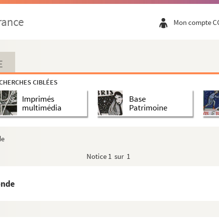
rance
Mon compte C
E
CHERCHES CIBLÉES
Imprimés
Base
multimédia
Patrimoine
de
Notice
1 sur 1
onde