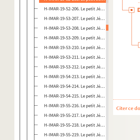
H-IMAR-19-52-206. Le petit Jésus, maître du mond
H-IMAR-19-53-207. Le petit Jésus, maître du mond
H-IMAR-19-53-208. Le petit Jésus, maître du mond
H-IMAR-19-53-209. Le petit Jésus, maître du mond
H-IMAR-19-53-210. Le petit Jésus, maître du mond
H-IMAR-19-53-211. Le petit Jésus, maître du mond
H-IMAR-19-53-212. Le petit Jésus, maître du mond
H-IMAR-19-54-213. Le petit Jésus, maître du mond
H-IMAR-19-54-214. Le petit Jésus, maître du mond
H-IMAR-19-54-215. Le petit Jésus, maître du mond
H-IMAR-19-55-216. Le petit Jésus, maître du mond
Citer ce d
H-IMAR-19-55-217. Le petit Jésus, maître du mond
H-IMAR-19-55-218. Le petit Jésus, maître du mond
H-IMAR-19-55-219. Le petit Jésus, maître du mond