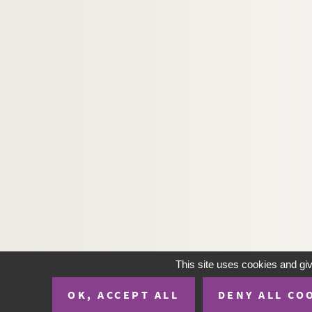
H-IMAR-19-62-271. Le petit Jésus et l
H-IMAR-19-63-272. Le petit Jésus et l
H-IMAR-19-64-273. Le petit Jésus et l
H-IMAR-19-64-274. Le petit Jésus et l
H-IMAR-19-64-275. Le petit Jésus et l
H-IMAR-19-64-276. Le petit Jésus et l
H-IMAR-19-64-277. Le petit Jésus et l
H-IMAR-19-64-278. Le petit Jésus et l
H-IMAR-19-64-279. Le petit Jésus et l
H-IMAR-19-65-280. Le petit Jésus et l
H-IMAR-19-65-281. Le petit Jésus et l
H-IMAR-19-65-282. Le petit Jésus et l
H-IMAR-19-65-283. Le petit Jésus et l
This site uses cookies and gi
H-IMAR-19-65-284. Le petit Jésus et l
OK, ACCEPT ALL
DENY ALL CO
H-IMAR-19-65-285. Le petit Jésus et l