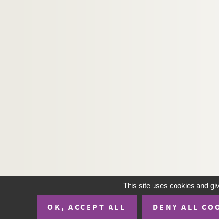
H-IMAR-19-59-243. Le petit Jésus et l
H-IMAR-19-60-244. Le petit Jésus et l
H-IMAR-19-60-245. Le petit Jésus et l
H-IMAR-19-60-246. Le petit Jésus et l
H-IMAR-19-60-247. Le petit Jésus et l
H-IMAR-19-60-248. Le petit Jésus et l
H-IMAR-19-60-249. Le petit Jésus et l
H-IMAR-19-60-250. Le petit Jésus et l
H-IMAR-19-60-251. Le petit Jésus et l
H-IMAR-19-60-252. Le petit Jésus et l
H-IMAR-19-60-253. Le petit Jésus et l
H-IMAR-19-60-254. Le petit Jésus et l
H-IMAR-19-60-255. Le petit Jésus et l
This site uses cookies and gi
H-IMAR-19-61-256. Le petit Jésus et l
OK, ACCEPT ALL
DENY ALL CO
H-IMAR-19-61-257. Le petit Jésus et l