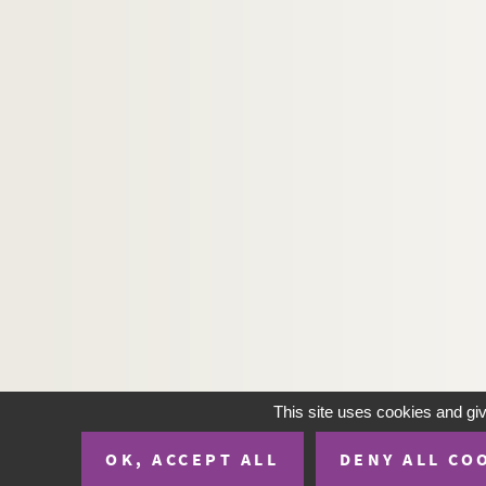
H-IMAR-19-57-223. Le petit Jésus, les
H-IMAR-19-57-224. Le petit Jésus, les
H-IMAR-19-57-225. Le petit Jésus, les
H-IMAR-19-57-226. Le petit Jésus, les
H-IMAR-19-57-227. Le petit Jésus, les
H-IMAR-19-57-228. Le petit Jésus, les
H-IMAR-19-57-229. Le petit Jésus, les
H-IMAR-19-58-230. Jésus enfant
H-IMAR-19-58-231. Jésus enfant
H-IMAR-19-58-232. Jésus enfant
H-IMAR-19-58-233. Jésus enfant
H-IMAR-19-58-234. Jésus enfant
H-IMAR-19-58-235. Jésus enfant
This site uses cookies and gi
H-IMAR-19-58-236. Jésus enfant
OK, ACCEPT ALL
DENY ALL CO
H-IMAR-19-58-237. Jésus enfant