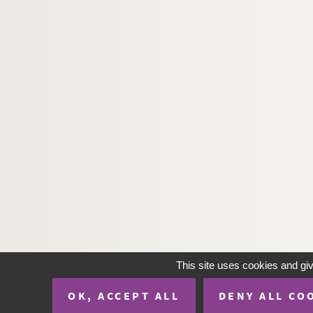
H-IMAR-19-46-178. Statues du petit 
H-IMAR-19-46-179. Statues du petit 
H-IMAR-19-46-180. Statues du petit 
H-IMAR-19-46-181. Statues du petit 
H-IMAR-19-47-182. Statues du petit 
H-IMAR-19-47-183. Statues du petit 
H-IMAR-19-47-184. Statues du petit 
H-IMAR-19-47-185. Statues du petit 
H-IMAR-19-47-186. Statues du petit 
H-IMAR-19-47-187. Statues du petit 
H-IMAR-19-47-188. Statues du petit 
H-IMAR-19-47-189. Statues du petit 
H-IMAR-19-47-190. Statues du petit 
This site uses cookies and gi
H-IMAR-19-48-191. Statues du petit 
OK, ACCEPT ALL
DENY ALL CO
H-IMAR-19-48-192. Statues du petit 