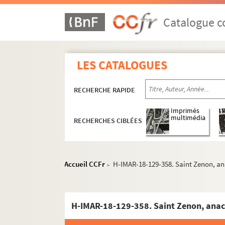
Catalogue co
LES CATALOGUES
RECHERCHE RAPIDE
Imprimés
multimédia
RECHERCHES CIBLÉES
Accueil CCFr
H-IMAR-18-129-358. Saint Zenon, a
>
H-IMAR-18-129-358. Saint Zenon, ana
Images du fonds Humbert, Images religieuses N