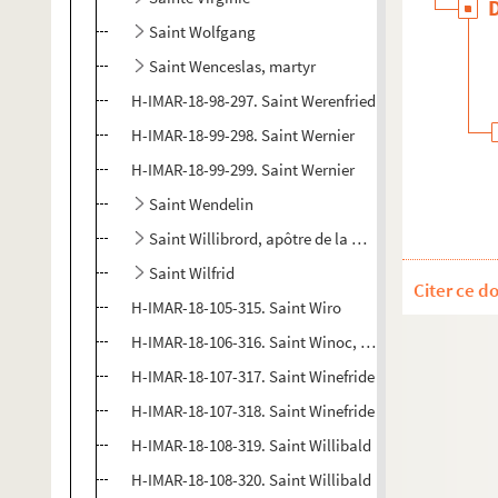
Saint Wolfgang
Saint Wenceslas, martyr
H-IMAR-18-98-297. Saint Werenfried
H-IMAR-18-99-298. Saint Wernier
H-IMAR-18-99-299. Saint Wernier
Saint Wendelin
Saint Willibrord, apôtre de la Hollande
Saint Wilfrid
Citer ce d
H-IMAR-18-105-315. Saint Wiro
H-IMAR-18-106-316. Saint Winoc, prince Breton et mo
H-IMAR-18-107-317. Saint Winefride
H-IMAR-18-107-318. Saint Winefride
H-IMAR-18-108-319. Saint Willibald
H-IMAR-18-108-320. Saint Willibald