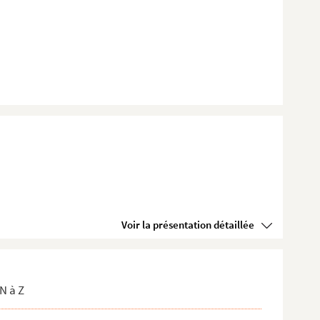
Voir la présentation détaillée
N à Z