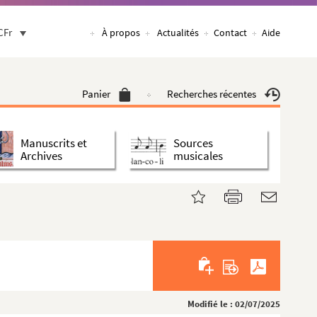
CFr
À propos
Actualités
Contact
Aide
Panier
Recherches récentes
Manuscrits et
Sources
Archives
musicales
Modifié le : 02/07/2025