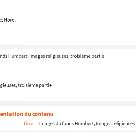
e, Nord.
nds Humbert, images religieuses, troisième partie
gieuses, troisième partie
in)
entation du contenu
Titre
Images du fonds Humbert, Images religieuses 