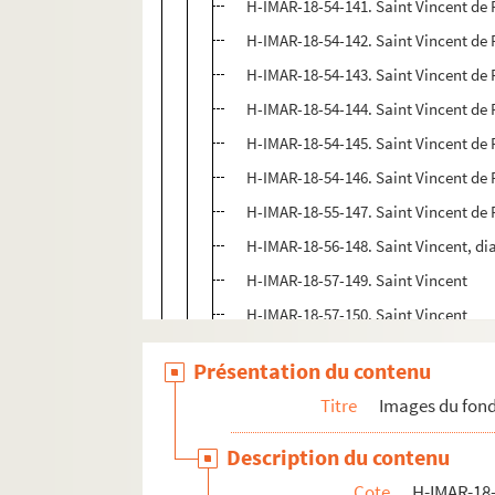
H-IMAR-18-54-141. Saint Vincent de 
H-IMAR-18-54-142. Saint Vincent de 
H-IMAR-18-54-143. Saint Vincent de 
H-IMAR-18-54-144. Saint Vincent de 
H-IMAR-18-54-145. Saint Vincent de 
H-IMAR-18-54-146. Saint Vincent de 
H-IMAR-18-55-147. Saint Vincent de 
H-IMAR-18-56-148. Saint Vincent, dia
H-IMAR-18-57-149. Saint Vincent
H-IMAR-18-57-150. Saint Vincent
H-IMAR-18-57-151. Saint Vincent
Présentation du contenu
H-IMAR-18-57-152. Saint Vincent
Titre
Images du fond
H-IMAR-18-57-153. Saint Vincent
H-IMAR-18-57-154. Saint Vincent
Description du contenu
H-IMAR-18-58-155. Saint Vincent
Cote
H-IMAR-18-