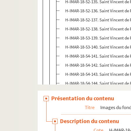
H-IMAR-18-52-135. Saint Vincent de 
H-IMAR-18-52-136. Saint Vincent de 
H-IMAR-18-52-137. Saint Vincent de 
H-IMAR-18-52-138. Saint Vincent de 
H-IMAR-18-53-139. Saint Vincent de 
H-IMAR-18-53-140. Saint Vincent de 
H-IMAR-18-54-141. Saint Vincent de 
H-IMAR-18-54-142. Saint Vincent de 
H-IMAR-18-54-143. Saint Vincent de 
H-IMAR-18-54-144. Saint Vincent de 
H-IMAR-18-54-145. Saint Vincent de 
Présentation du contenu
H-IMAR-18-54-146. Saint Vincent de 
Titre
Images du fond
H-IMAR-18-55-147. Saint Vincent de 
H-IMAR-18-56-148. Saint Vincent, dia
Description du contenu
H-IMAR-18-57-149. Saint Vincent
Cote
H-IMAR-18-