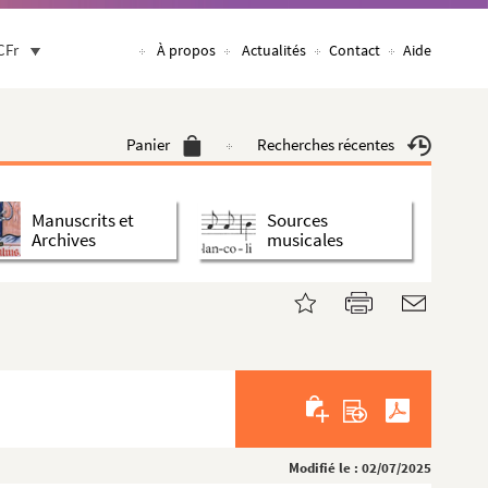
CFr
À propos
Actualités
Contact
Aide
Panier
Recherches récentes
Manuscrits et
Sources
Archives
musicales
Modifié le : 02/07/2025