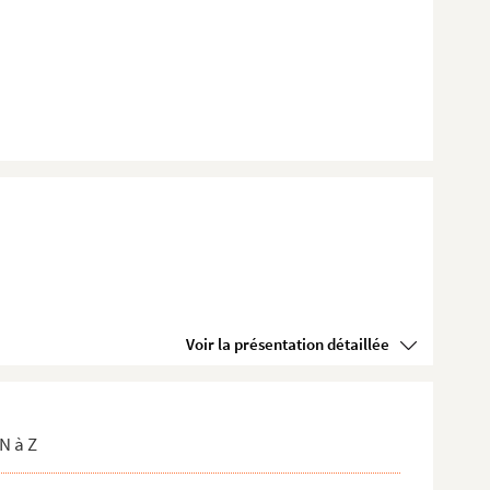
Voir la présentation détaillée
N à Z