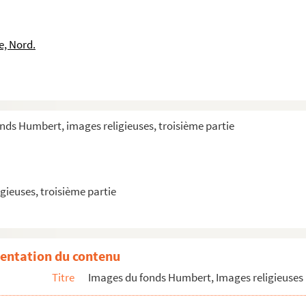
e, Nord.
rcenay
nds Humbert, images religieuses, troisième partie
ants trouvés
gieuses, troisième partie
entation du contenu
Titre
Images du fonds Humbert, Images religieuses 