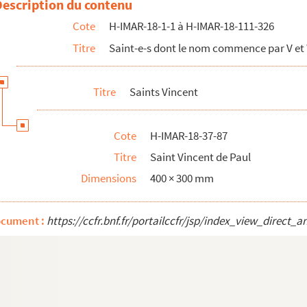
Description du contenu
Cote
H-IMAR-18-1-1 à H-IMAR-18-111-326
Titre
Saint-e-s dont le nom commence par V et
Titre
Saints Vincent
Cote
H-IMAR-18-37-87
Titre
Saint Vincent de Paul
Dimensions
400 × 300 mm
ocument :
https://ccfr.bnf.fr/portailccfr/jsp/index_view_dire