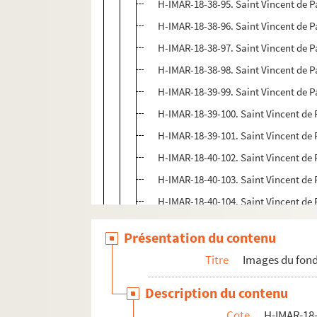
H-IMAR-18-38-95. Saint Vincent de P
H-IMAR-18-38-96. Saint Vincent de P
H-IMAR-18-38-97. Saint Vincent de P
H-IMAR-18-38-98. Saint Vincent de P
H-IMAR-18-39-99. Saint Vincent de P
H-IMAR-18-39-100. Saint Vincent de 
H-IMAR-18-39-101. Saint Vincent de 
H-IMAR-18-40-102. Saint Vincent de 
H-IMAR-18-40-103. Saint Vincent de 
H-IMAR-18-40-104. Saint Vincent de 
H-IMAR-18-40-105. Saint Vincent de 
Présentation du contenu
H-IMAR-18-41-106. Saint Vincent de 
Titre
Images du fond
H-IMAR-18-41-107. Saint Vincent de 
H-IMAR-18-41-108. Saint Vincent de 
Description du contenu
H-IMAR-18-42-109. Saint Vincent de 
Cote
H-IMAR-18-