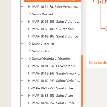
H-IMAR-18-34-78. Saint Veroul ou Vorles, curé de Ma
Saints Vincent
H-IMAR-18-68-185. Saint Victoric et saint Fuscien, apô
H-IMAR-18-69-186. S. Victricius
H-IMAR-18-69-187. Saint Victorice
Saint Victorien
Saint Victor
Sainte Victoria et Victoire
Citer ce d
H-IMAR-18-81-247. La vénérable Mater de Villasimpli
H-IMAR-18-82-248. Sainte Vivia Perpetua
H-IMAR-18-82-249. Sainte Vivia Perpetua
H-IMAR-18-83-250. Saint Vittre
H-IMAR-18-83-251. Saint Vittre
H-IMAR-18-84-252. Saint Vilmer