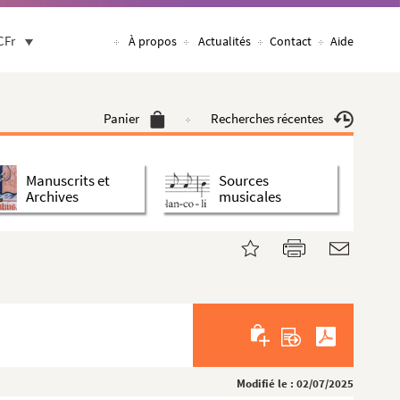
CFr
À propos
Actualités
Contact
Aide
Panier
Recherches récentes
Manuscrits et
Sources
Archives
musicales
Modifié le : 02/07/2025