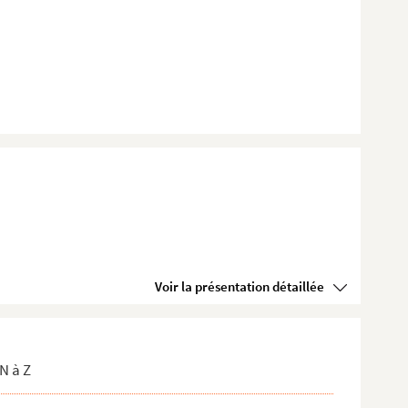
Voir la présentation détaillée
N à Z