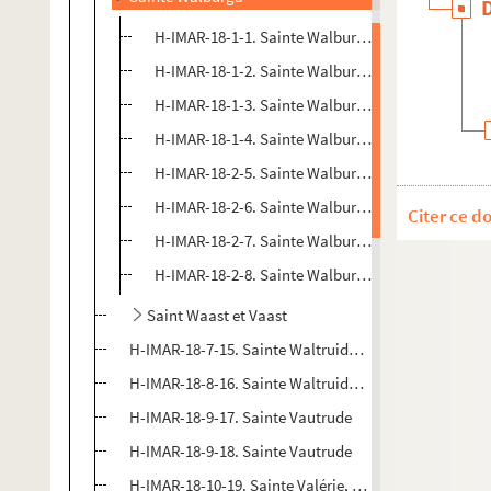
H-IMAR-18-1-1. Sainte Walburga
H-IMAR-18-1-2. Sainte Walburga
H-IMAR-18-1-3. Sainte Walburga
H-IMAR-18-1-4. Sainte Walburga
H-IMAR-18-2-5. Sainte Walburga
H-IMAR-18-2-6. Sainte Walburga
Citer ce d
H-IMAR-18-2-7. Sainte Walburga
H-IMAR-18-2-8. Sainte Walburga
Saint Waast et Vaast
H-IMAR-18-7-15. Sainte Waltruide ou Vaudru
H-IMAR-18-8-16. Sainte Waltruide ou Vaudru
H-IMAR-18-9-17. Sainte Vautrude
H-IMAR-18-9-18. Sainte Vautrude
H-IMAR-18-10-19. Sainte Valérie, vierge et martyre à