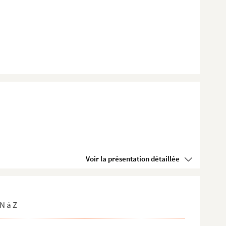
Voir la présentation détaillée
N à Z