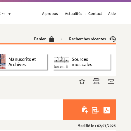
CFr
À propos
Actualités
Contact
Aide
Panier
Recherches récentes
Manuscrits et
Sources
Archives
musicales
Modifié le : 02/07/2025