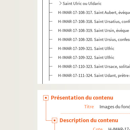
Saint Ulric ou Uldaric
H-IMAR-17-108-317. Saint Aubert, évêqu
H-IMAR-17-108-318. Saint Ursatius, conf
H-IMAR-17-108-319. Saint Ursin, évêque
H-IMAR-17-108-320. Saint Ursius, confes
H-IMAR-17-109-321. Saint Ulfric
H-IMAR-17-109-322. Saint Ulfric
H-IMAR-17-110-323. Saint Ursace, solita
H-IMAR-17-111-324. Saint Udant, prêtre 
H-IMAR-18-1-1 à H-IMAR-18-111-326. Sai
H-IMAR-18-112-327 à H-IMAR-18-135-374.
Présentation du contenu
Titre
Images du fond
Description du contenu
Cote
H-IMAR-17-