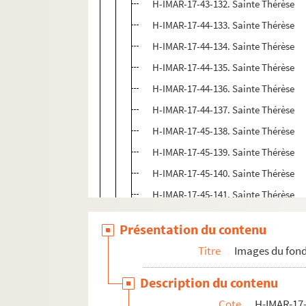
H-IMAR-17-43-132. Sainte Thérèse
H-IMAR-17-44-133. Sainte Thérèse
H-IMAR-17-44-134. Sainte Thérèse
H-IMAR-17-44-135. Sainte Thérèse
H-IMAR-17-44-136. Sainte Thérèse
H-IMAR-17-44-137. Sainte Thérèse
H-IMAR-17-45-138. Sainte Thérèse
H-IMAR-17-45-139. Sainte Thérèse
H-IMAR-17-45-140. Sainte Thérèse
H-IMAR-17-45-141. Sainte Thérèse
H-IMAR-17-46-142. Sainte Thérèse
Présentation du contenu
H-IMAR-17-46-143. Sainte Thérèse
Titre
Images du fond
H-IMAR-17-46-144. Sainte Thérèse
H-IMAR-17-46-145. Sainte Thérèse
Description du contenu
H-IMAR-17-47-146. Sainte Thérèse
Cote
H-IMAR-17-