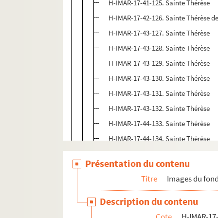
H-IMAR-17-41-125. Sainte Thérèse
H-IMAR-17-42-126. Sainte Thérèse d
H-IMAR-17-43-127. Sainte Thérèse
H-IMAR-17-43-128. Sainte Thérèse
H-IMAR-17-43-129. Sainte Thérèse
H-IMAR-17-43-130. Sainte Thérèse
H-IMAR-17-43-131. Sainte Thérèse
H-IMAR-17-43-132. Sainte Thérèse
H-IMAR-17-44-133. Sainte Thérèse
H-IMAR-17-44-134. Sainte Thérèse
H-IMAR-17-44-135. Sainte Thérèse
Présentation du contenu
H-IMAR-17-44-136. Sainte Thérèse
Titre
Images du fond
H-IMAR-17-44-137. Sainte Thérèse
H-IMAR-17-45-138. Sainte Thérèse
Description du contenu
H-IMAR-17-45-139. Sainte Thérèse
Cote
H-IMAR-17-