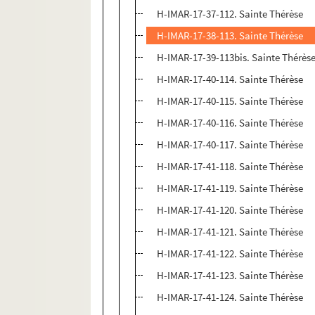
H-IMAR-17-37-112. Sainte Thérèse
H-IMAR-17-38-113. Sainte Thérèse
H-IMAR-17-39-113bis. Sainte Thérès
H-IMAR-17-40-114. Sainte Thérèse
H-IMAR-17-40-115. Sainte Thérèse
H-IMAR-17-40-116. Sainte Thérèse
H-IMAR-17-40-117. Sainte Thérèse
H-IMAR-17-41-118. Sainte Thérèse
H-IMAR-17-41-119. Sainte Thérèse
H-IMAR-17-41-120. Sainte Thérèse
H-IMAR-17-41-121. Sainte Thérèse
H-IMAR-17-41-122. Sainte Thérèse
H-IMAR-17-41-123. Sainte Thérèse
H-IMAR-17-41-124. Sainte Thérèse