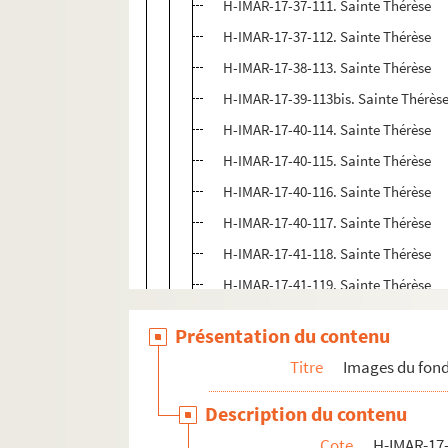
H-IMAR-17-37-111. Sainte Thérèse
H-IMAR-17-37-112. Sainte Thérèse
H-IMAR-17-38-113. Sainte Thérèse
H-IMAR-17-39-113bis. Sainte Thérès
H-IMAR-17-40-114. Sainte Thérèse
H-IMAR-17-40-115. Sainte Thérèse
H-IMAR-17-40-116. Sainte Thérèse
H-IMAR-17-40-117. Sainte Thérèse
H-IMAR-17-41-118. Sainte Thérèse
H-IMAR-17-41-119. Sainte Thérèse
H-IMAR-17-41-120. Sainte Thérèse
Présentation du contenu
H-IMAR-17-41-121. Sainte Thérèse
Titre
Images du fond
H-IMAR-17-41-122. Sainte Thérèse
H-IMAR-17-41-123. Sainte Thérèse
Description du contenu
H-IMAR-17-41-124. Sainte Thérèse
Cote
H-IMAR-17-