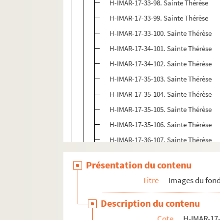
H-IMAR-17-33-98. Sainte Thérèse
H-IMAR-17-33-99. Sainte Thérèse
H-IMAR-17-33-100. Sainte Thérèse
H-IMAR-17-34-101. Sainte Thérèse
H-IMAR-17-34-102. Sainte Thérèse
H-IMAR-17-35-103. Sainte Thérèse
H-IMAR-17-35-104. Sainte Thérèse
H-IMAR-17-35-105. Sainte Thérèse
H-IMAR-17-35-106. Sainte Thérèse
H-IMAR-17-36-107. Sainte Thérèse
H-IMAR-17-36-108. Sainte Thérèse
Présentation du contenu
H-IMAR-17-37-109. Sainte Thérèse
Titre
Images du fond
H-IMAR-17-37-110. Sainte Thérèse
H-IMAR-17-37-111. Sainte Thérèse
Description du contenu
H-IMAR-17-37-112. Sainte Thérèse
Cote
H-IMAR-17-