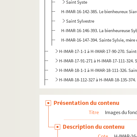
Saint Syste
H-IMAR-16-142-385. Le bienheureux Sia
Saint Sylvestre
H-IMAR-16-146-393. La bienheureuse Sybill
H-IMAR-16-147-394. Sainte Sylvie, mère d
H-IMAR-17-1-1 à H-IMAR-17-90-270. Sain
H-IMAR-17-91-271 à H-IMAR-17-111-324. 
H-IMAR-18-1-1 à H-IMAR-18-111-326. Sai
H-IMAR-18-112-327 à H-IMAR-18-135-374.
Présentation du contenu
Titre
Images du fond
Description du contenu
Cote
H-IMAR-16-