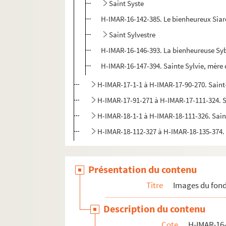
Saint Syste
H-IMAR-16-142-385. Le bienheureux Sia
Saint Sylvestre
H-IMAR-16-146-393. La bienheureuse Sybill
H-IMAR-16-147-394. Sainte Sylvie, mère d
H-IMAR-17-1-1 à H-IMAR-17-90-270. Sain
H-IMAR-17-91-271 à H-IMAR-17-111-324. 
H-IMAR-18-1-1 à H-IMAR-18-111-326. Sai
H-IMAR-18-112-327 à H-IMAR-18-135-374.
Présentation du contenu
Titre
Images du fond
Description du contenu
Cote
H-IMAR-16-