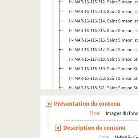
H-IMAR-16-115-312. Saint Simeon, st
H-IMAR-16-115-313. Saint Simeon, st
H-IMAR-16-116-314. Saint Simeon, st
H-IMAR-16-116-315. Saint Simeon, st
H-IMAR-16-116-316. Saint Simeon, st
H-IMAR-16-116-317. Saint Simeon, st
H-IMAR-16-117-318. Saint Simeon Sto
H-IMAR-16-118-319. Saint Simeon S
H-IMAR-16-118-320. Saint Simeon S
H-IMAR-16-118-321. Saint Simeon S
H-IMAR-16-118-322. Saint Simeon S
Présentation du contenu
H-IMAR-16-118-323. Saint Simeon S
Titre
Images du fond
H-IMAR-16-118-324. Saint Simeon S
H-IMAR-16-118-325. Saint Simeon S
Description du contenu
H-IMAR-16-119-326. Saint Simeon S
Cote
H-IMAR-16-