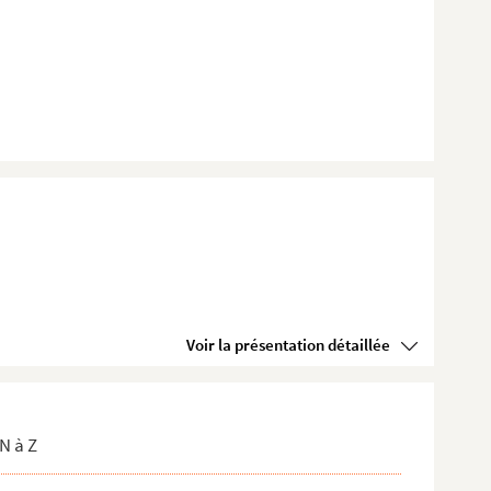
Voir la présentation détaillée
N à Z