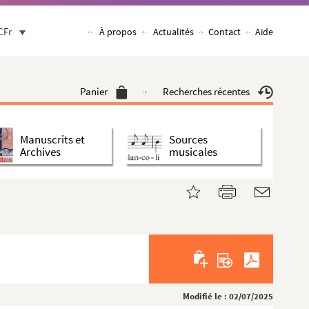
CFr
À propos
Actualités
Contact
Aide
Panier
Recherches récentes
Manuscrits et
Sources
Archives
musicales
Modifié le : 02/07/2025