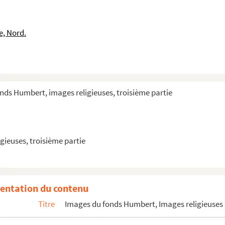
e, Nord.
nds Humbert, images religieuses, troisième partie
gieuses, troisième partie
entation du contenu
Titre
Images du fonds Humbert, Images religieuses 