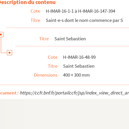
Description du contenu
Cote
H-IMAR-16-1-1 à H-IMAR-16-147-394
Titre
Saint-e-s dont le nom commence par S
Titre
Saint Sebastien
Cote
H-IMAR-16-48-99
Titre
Saint Sebastien
Dimensions
400 × 300 mm
ocument :
https://ccfr.bnf.fr/portailccfr/jsp/index_view_dire