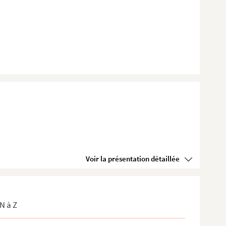
Voir la présentation détaillée
N à Z