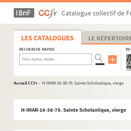
H-IMAR-16-23-45. Sainte Sabine
Catalogue collectif de F
Saint Sabbas et Sabas
H-IMAR-16-28-54. Savonarola
H-IMAR-16-29-55. Le bienheureux Sadoc et ses comp
LES CATALOGUES
LE RÉPERTOIR
H-IMAR-16-30-56. Salome Maria ?
RECHERCHE RAPIDE
RE
Sainte Scholastique
H-IMAR-16-31-57. Sainte Scholastique, vierge et 
H-IMAR-16-32-58. Sainte Scholastique, vierge
H-IMAR-16-33-59. Sainte Scholastique, vierge
Accueil CCFr
H-IMAR-16-38-79. Sainte Scholastique, vierge
>
H-IMAR-16-33-60. Sainte Scholastique, vierge
H-IMAR-16-33-61. Sainte Scholastique, vierge
H-IMAR-16-33-62. Sainte Scholastique, vierge
H-IMAR-16-38-79. Sainte Scholastique, vierge
H-IMAR-16-33-63. Sainte Scholastique, vierge
H-IMAR-16-33-64. Sainte Scholastique, vierge