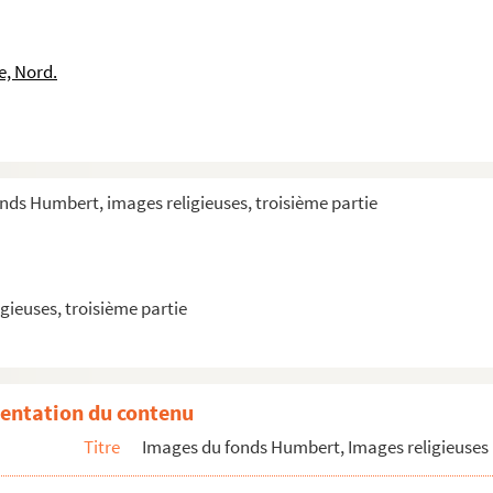
e, Nord.
nds Humbert, images religieuses, troisième partie
gieuses, troisième partie
entation du contenu
Titre
Images du fonds Humbert, Images religieuses 