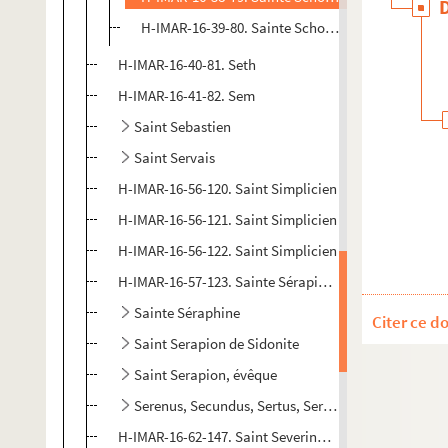
H-IMAR-16-39-80. Sainte Scholastique, vierge
H-IMAR-16-40-81. Seth
H-IMAR-16-41-82. Sem
Saint Sebastien
Saint Servais
H-IMAR-16-56-120. Saint Simplicien
H-IMAR-16-56-121. Saint Simplicien
H-IMAR-16-56-122. Saint Simplicien
H-IMAR-16-57-123. Sainte Sérapie ou Séraphie, vierge
Sainte Séraphine
Citer ce d
Saint Serapion de Sidonite
Saint Serapion, évêque
Serenus, Secundus, Sertus, Sernandus, Serve, Victo
H-IMAR-16-62-147. Saint Severinus, abbé