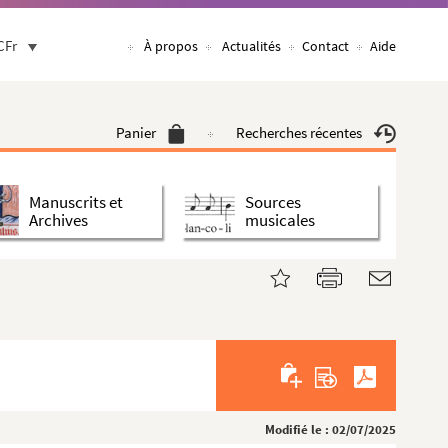
CFr
À propos
Actualités
Contact
Aide
Panier
Recherches récentes
Manuscrits et
Sources
Archives
musicales
Modifié le : 02/07/2025