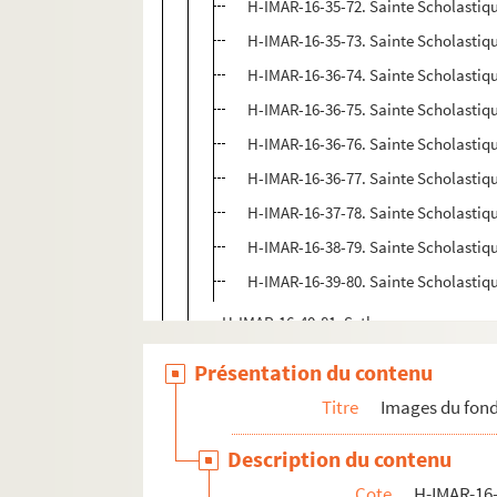
H-IMAR-16-35-72. Sainte Scholastiqu
H-IMAR-16-35-73. Sainte Scholastiqu
H-IMAR-16-36-74. Sainte Scholastiqu
H-IMAR-16-36-75. Sainte Scholastiqu
H-IMAR-16-36-76. Sainte Scholastiqu
H-IMAR-16-36-77. Sainte Scholastiqu
H-IMAR-16-37-78. Sainte Scholastiqu
H-IMAR-16-38-79. Sainte Scholastiqu
H-IMAR-16-39-80. Sainte Scholastiqu
H-IMAR-16-40-81. Seth
H-IMAR-16-41-82. Sem
Présentation du contenu
Saint Sebastien
Titre
Images du fond
Saint Servais
Description du contenu
H-IMAR-16-56-120. Saint Simplicien
Cote
H-IMAR-16-
H-IMAR-16-56-121. Saint Simplicien