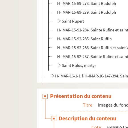
H-IMAR-15-89-278. Saint Rudolph
H-IMAR-15-89-279. Saint Rudolph
Saint Rupert
H-IMAR-15-91-284. Sainte Rufine et sain
H-IMAR-15-92-285. Saint Ruffin
H-IMAR-15-92-286. Saint Ruffin et saint 
H-IMAR-15-92-287. Sainte Rufine et sain
Saint Rufus, martyr
H-IMAR-16-1-1 à H-IMAR-16-147-394. Sai
H-IMAR-17-1-1 à H-IMAR-17-90-270. Sain
H-IMAR-17-91-271 à H-IMAR-17-111-324. 
Présentation du contenu
H-IMAR-18-1-1 à H-IMAR-18-111-326. Sai
Titre
Images du fond
H-IMAR-18-112-327 à H-IMAR-18-135-374.
Description du contenu
Cote
H-IMAR-15-