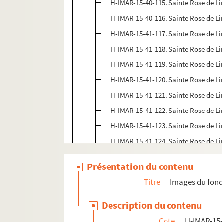
H-IMAR-15-40-115. Sainte Rose de L
H-IMAR-15-40-116. Sainte Rose de L
H-IMAR-15-41-117. Sainte Rose de L
H-IMAR-15-41-118. Sainte Rose de L
H-IMAR-15-41-119. Sainte Rose de L
H-IMAR-15-41-120. Sainte Rose de L
H-IMAR-15-41-121. Sainte Rose de L
H-IMAR-15-41-122. Sainte Rose de L
H-IMAR-15-41-123. Sainte Rose de L
H-IMAR-15-41-124. Sainte Rose de L
H-IMAR-15-41-125. Sainte Rose de L
Présentation du contenu
H-IMAR-15-41-126. Sainte Rose de L
Titre
Images du fond
H-IMAR-15-41-127. Sainte Rose de L
H-IMAR-15-41-128. Sainte Rose de L
Description du contenu
H-IMAR-15-42-129. Sainte Rose de L
Cote
H-IMAR-15-