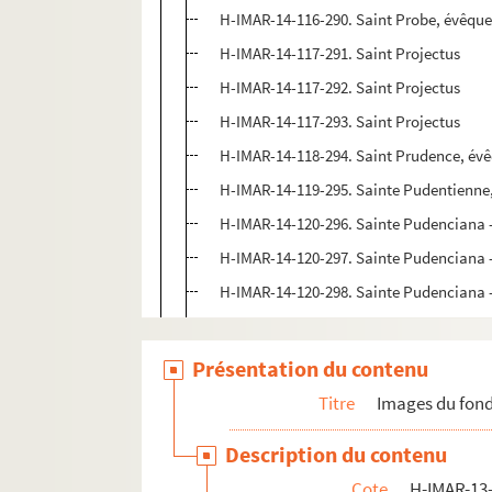
H-IMAR-14-116-290. Saint Probe, évêqu
H-IMAR-14-117-291. Saint Projectus
H-IMAR-14-117-292. Saint Projectus
H-IMAR-14-117-293. Saint Projectus
H-IMAR-14-118-294. Saint Prudence, év
H-IMAR-14-119-295. Sainte Pudentienne,
H-IMAR-14-120-296. Sainte Pudenciana 
H-IMAR-14-120-297. Sainte Pudenciana 
H-IMAR-14-120-298. Sainte Pudenciana 
Saint Publie
H-IMAR-14-122-303. Saint Pulcheria, vie
Présentation du contenu
H-IMAR-14-123-304 à H-IMAR-14-133-330.
Titre
Images du fond
H-IMAR-15-1-1 à H-IMAR-15-92-291. Sain
Description du contenu
H-IMAR-16-1-1 à H-IMAR-16-147-394. Sai
Cote
H-IMAR-13-