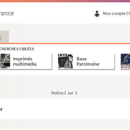
rance
Mon compte C
E
CHERCHES CIBLÉES
Imprimés
Base
multimédia
Patrimoine
Notice
1 sur 1
er