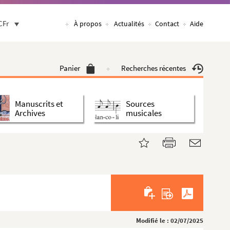
CFr
À propos
Actualités
Contact
Aide
Panier
Recherches récentes
Manuscrits et
Sources
Archives
musicales
Modifié le : 02/07/2025