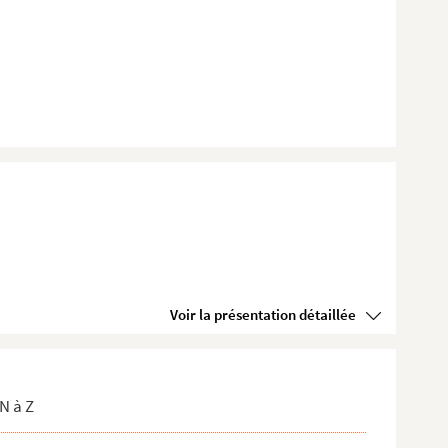
Voir la présentation détaillée
N à Z