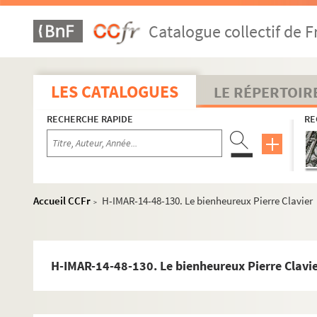
Saint Piat
Catalogue collectif de F
H-IMAR-14-37-104. Saint Pothyrion
H-IMAR-14-37-105. Saint Pothyrion
H-IMAR-14-38-106. Saint Piamon - Sainte Piame
LES CATALOGUES
LE RÉPERTOIR
H-IMAR-14-38-107. Saint Piamon - Sainte Piame
RECHERCHE RAPIDE
RE
H-IMAR-14-38-108. Saint Piamon - Sainte Piame
H-IMAR-14-39-109. Saint Pior
H-IMAR-14-39-110. Saint Pior
H-IMAR-14-40-111. Pierius - Pinytus - Pitrion - Pionius
Accueil CCFr
H-IMAR-14-48-130. Le bienheureux Pierre Clavier
>
H-IMAR-14-40-112. Pierius - Pinytus - Pitrion - Pionius
H-IMAR-14-40-113. Pierius - Pinytus - Pitrion - Pionius
H-IMAR-14-40-114. Pierius - Pinytus - Pitrion - Pionius
H-IMAR-14-48-130. Le bienheureux Pierre Clavi
Différents Saints Pierre
H-IMAR-14-41-115. Saint Pierre