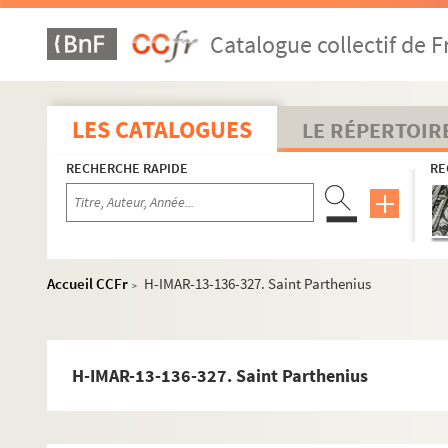
H-IMAR-13-117-283. Saint Pascal Baylon, religieux Con
Catalogue collectif de F
H-IMAR-13-118-284. Saint Pascal Baylon
H-IMAR-13-118-285. Saint Pascal Baylon
H-IMAR-13-119-286. Saint Pancrace
LES CATALOGUES
LE RÉPERTOIR
H-IMAR-13-119-287. Saint Pancrace
RECHERCHE RAPIDE
RE
H-IMAR-13-119-288. Saint Pancrace
H-IMAR-13-120-289. Saint Pambon
H-IMAR-13-120-290. Saint Pambon
H-IMAR-13-120-291. Saint Pambon
Accueil CCFr
H-IMAR-13-136-327. Saint Parthenius
>
Saint Patrod - Parmeas - Payri
H-IMAR-13-122-296. Saint Pantaleon, médecin et mar
H-IMAR-13-123-297. Pantaleon, martyr
H-IMAR-13-136-327. Saint Parthenius
H-IMAR-13-123-298. Pantaleon, martyr
H-IMAR-13-124-299. Saint Pamphilus, martyr