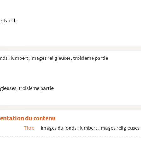
e, Nord.
nds Humbert, images religieuses, troisième partie
gieuses, troisième partie
entation du contenu
Titre
Images du fonds Humbert, Images religieuses 