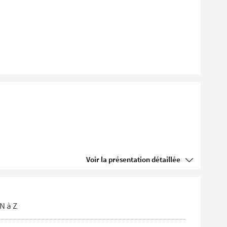
Voir la présentation détaillée
N à Z