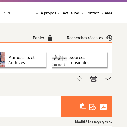
CFr
À propos
Actualités
Contact
Aide
Panier
Recherches récentes
Manuscrits et
Sources
Archives
musicales
Modifié le : 02/07/2025