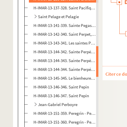
H-IMAR-13-137-328. Saint Pacifique de San Sevarino, d
Saint Pelage et Pelagie
H-IMAR-13-141-339. Sainte Pegasius
H-IMAR-13-142-340. Saint Perpet, évêque de Tours
H-IMAR-13-143-341. Les saintes Perpétue et Félicité, 
H-IMAR-13-144-342. Sainte Perpétue
H-IMAR-13-144-343. Sainte Perpétue
H-IMAR-13-144-344. Sainte Perpétue
Citer ce d
H-IMAR-13-145-345. Le bienheureux Pepin de Landen
H-IMAR-13-146-346. Saint Pepin
H-IMAR-13-146-347. Saint Pepin
Jean-Gabriel Perboyre
H-IMAR-13-151-359. Peregrin - Petrenius
H-IMAR-13-151-360. Peregrin - Petrenius