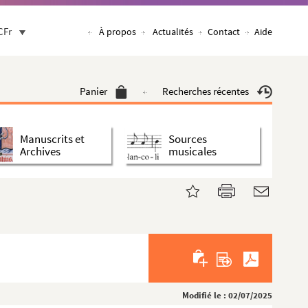
CFr
À propos
Actualités
Contact
Aide
Panier
Recherches récentes
Manuscrits et
Sources
Archives
musicales
Modifié le : 02/07/2025