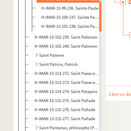
H-IMAR-13-99-236. Sainte Paule
H-IMAR-13-100-237. Sainte Paule
H-IMAR-13-101-238. Sainte Paule de Rome
H-IMAR-13-102-239. Saint Palemon
H-IMAR-13-102-240. Saint Palemon
Saint Paterne
Saint Patrice, Patrick
H-IMAR-13-113-272. Saint Paese et saint Isaïe
H-IMAR-13-113-273. Saint Paese et saint Isaïe
H-IMAR-13-114-274. Saint Patapios
Citer ce d
H-IMAR-13-115-275. Saint Pallade
H-IMAR-13-115-276. Saint Pallade
H-IMAR-13-115-277. Saint Pallade
Saint Pantanus, philosophe (Pantène)