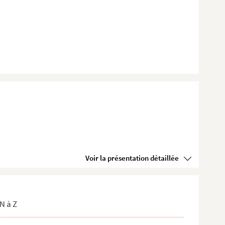
Voir la présentation détaillée
N à Z