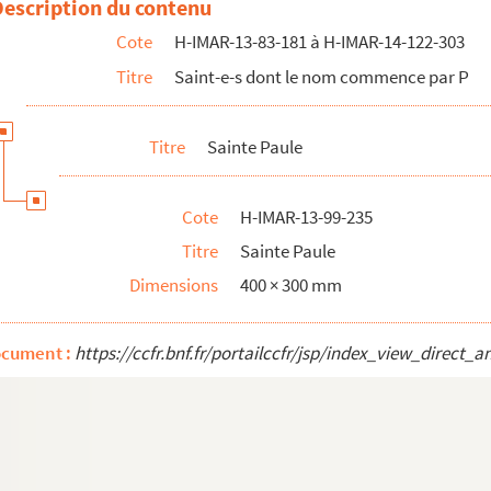
Description du contenu
Cote
H-IMAR-13-83-181 à H-IMAR-14-122-303
Titre
Saint-e-s dont le nom commence par P
Titre
Sainte Paule
Cote
H-IMAR-13-99-235
Titre
Sainte Paule
Dimensions
400 × 300 mm
ocument :
https://ccfr.bnf.fr/portailccfr/jsp/index_view_dire