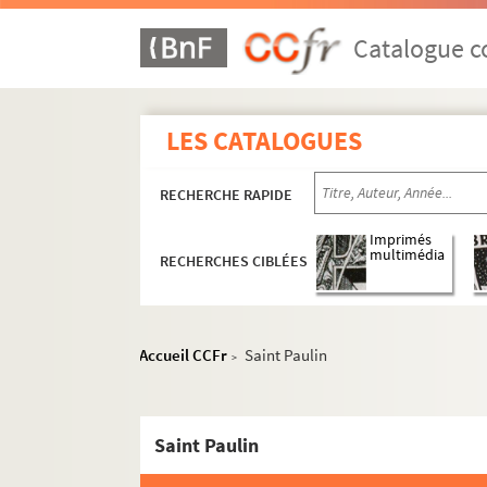
Catalogue co
LES CATALOGUES
RECHERCHE RAPIDE
Imprimés
multimédia
RECHERCHES CIBLÉES
Accueil CCFr
Saint Paulin
>
Saint Paulin